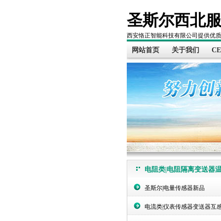
圣斯尔西北
西安恪正智能科技有限公司提供优
网站首页
关于我们
C
电阻类|电阻隔离变送器
圣斯尔|电量传感器新品
电流类|仪表传感器变送器互