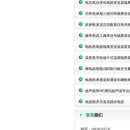
电压类|仪表传感器变送器隔
功率类|单相三相功率隔离变
多参数|直流交流数显仪表传
频率类|高工频率信号隔离变
电阻类|电阻隔离变送器温度
温度类|导轨端子式温度隔离
继电器|智能2路8路16路开关
电感类|单通道双通道车辆检
超声波|带485通讯超声波车
电源类|开关直流稳压电源
电话：18638319756