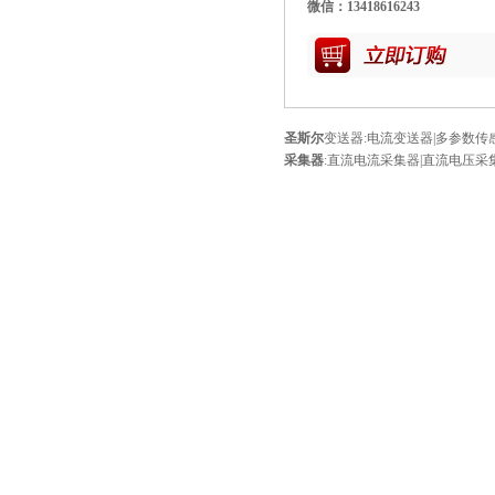
微信：13418616243
圣斯尔
变送器
:
电流变送器
|
多参数传
采集器
:
直流电流采集器
|
直流电压采