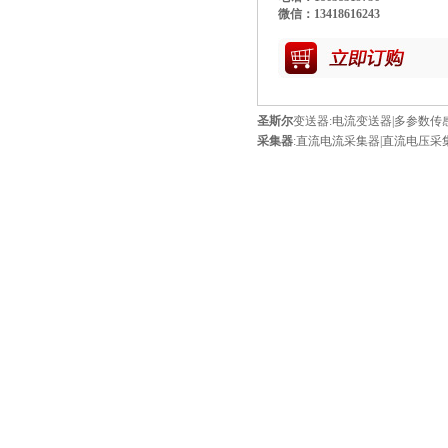
微信：13418616243
圣斯尔
变送器
:
电流变送器
|
多参数传
采集器
:
直流电流采集器
|
直流电压采