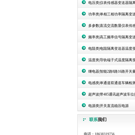
电压类|仪表传感器变送器隔
功率类|单相三相功率隔离变
多参数|直流交流数显仪表传
频率类|高工频率信号隔离变
电阻类|电阻隔离变送器温度
温度类|导轨端子式温度隔离
继电器|智能2路8路16路开关
电感类|单通道双通道车辆检
超声波|带485通讯超声波车
电源类|开关直流稳压电源
电话：18638319756