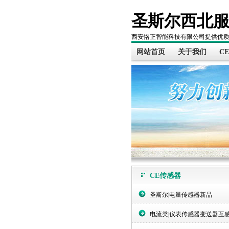
圣斯尔西北
西安恪正智能科技有限公司提供优
网站首页
关于我们
C
CE传感器
圣斯尔|电量传感器新品
电流类|仪表传感器变送器互