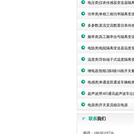
电压类|仪表传感器变送器隔
功率类|单相三相功率隔离变
多参数|直流交流数显仪表传
频率类|高工频率信号隔离变
电阻类|电阻隔离变送器温度
温度类|导轨端子式温度隔离
继电器|智能2路8路16路开关
电感类|单通道双通道车辆检
超声波|带485通讯超声波车
电源类|开关直流稳压电源
电话：18638319756