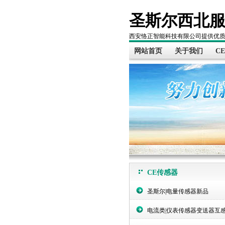
圣斯尔西北
西安恪正智能科技有限公司提供优
网站首页
关于我们
C
CE传感器
圣斯尔|电量传感器新品
电流类|仪表传感器变送器互