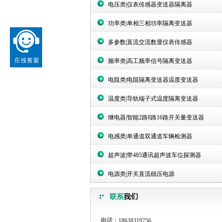
电压类|仪表传感器变送器隔离器
功率类|单相三相功率隔离变送器
多参数|直流交流数显仪表传感器
频率类|高工频率信号隔离变送器
电阻类|电阻隔离变送器温度变送器
温度类|导轨端子式温度隔离变送器
继电器|智能2路8路16路开关量变送器
电感类|单通道双通道车辆检测器
超声波|带485通讯超声波车位探测器
电源类|开关直流稳压电源
电话：18638319756